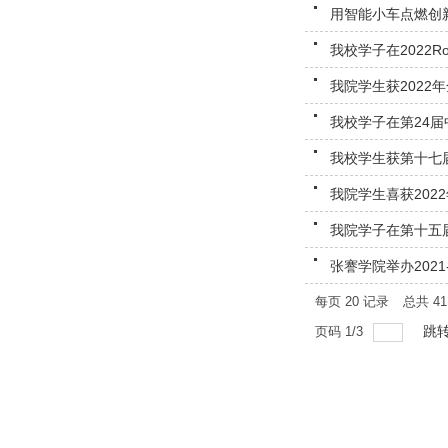
用智能小车点燃创
我校学子在2022
我院学生获2022
我校学子在第24
我校学生获第十七
我院学生喜获202
我院学子在第十五届
张謇学院举办2021
每页
20
记录
总共
41
跳
页码
1
/
3