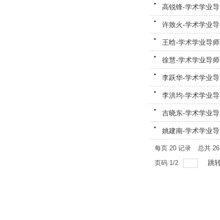
高锐锋-学术学业导
许致火-学术学业导
王晗-学术学业导师
徐慧-学术学业导师
李跃华-学术学业导
李洪均-学术学业导
吉晓东-学术学业导
姚建南-学术学业导
每页
20
记录
总共
26
跳
页码
1
/
2