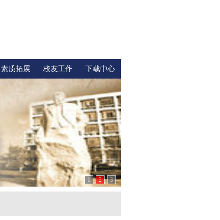
素质拓展
校友工作
下载中心
1
2
3