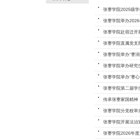
张謇学院2025级
张謇学院举办202
张謇学院赴宿迁开展
张謇学院直属党支
张謇学院举办“謇润
张謇学院举办研究
张謇学院举办“謇心
张謇学院第二届学
传承张謇家国精神，
张謇学院分党校举
张謇学院开展法治
张謇学院2026年