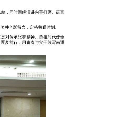
貌，同时围绕演讲内容打磨、语言
奖并合影留念，定格荣耀时刻。
是对传承张謇精神、勇担时代使命
中逐梦前行，用青春与实干续写南通