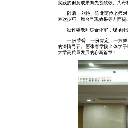
实践的创意成果向先贤致敬、为母
随后，刘艳、陈龙两位老师对选
表达技巧、舞台呈现效果等方面提
经评委老师综合评审，现场评选出
一份荣誉，一份肯定；一方舞台
的深情号召。愿张謇学院全体学子
大学高质量发展的崭新篇章！