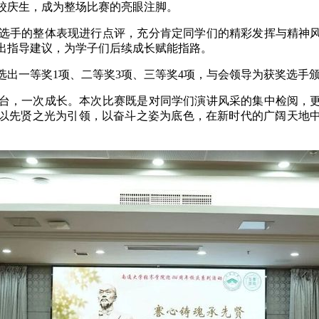
校庆生，成为整场比赛的亮眼注脚。
手的整体表现进行点评，充分肯定同学们的精彩发挥与精神风
出指导建议，为学子们后续成长赋能指路。
一等奖1项、二等奖3项、三等奖4项，与会领导为获奖选手颁
，一次成长。本次比赛既是对同学们演讲风采的集中检阅，更
以先贤之光为引领，以奋斗之姿为底色，在新时代的广阔天地