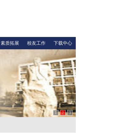
素质拓展
校友工作
下载中心
1
2
3