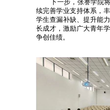
下一步，张謇学院将继
续完善学业支持体系，
学生查漏补缺、提升能
长成才，激励广大青年
争创佳绩。