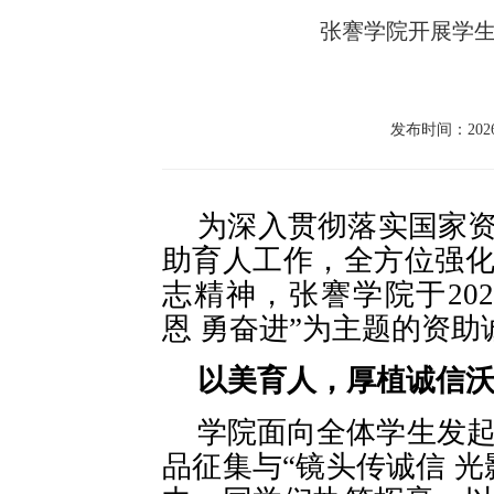
张謇学院开展学
发布时间：2026-
为深入贯彻落实国家
助育人工作，全方位强
志精神，张謇学院
于
2
恩
勇奋进
”为主题的资助
以美育人，厚植诚信
学院面向全体学生发
品征集与“镜头传诚信 