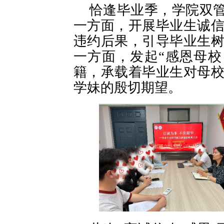
恰逢毕业季，学院双
一方面，开展毕业生诚
违约后果，引导毕业生
一方面，发起“感恩母校
籍，承载着毕业生对母
学妹的殷切期望。