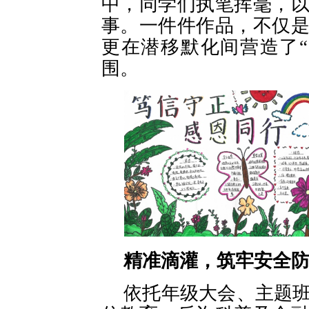
中，同学们执笔挥毫，
事。一件件作品，不仅
更在潜移默化间营造了
围。
精准滴灌，筑牢安全
依托年级大会、主题