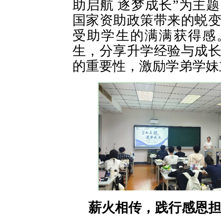
助启航 逐梦成长”为主
国家资助政策带来的蜕
受助学生的满满获得感
生，分享升学经验与成
的重要性，激励学弟学妹
薪火相传，践行感恩