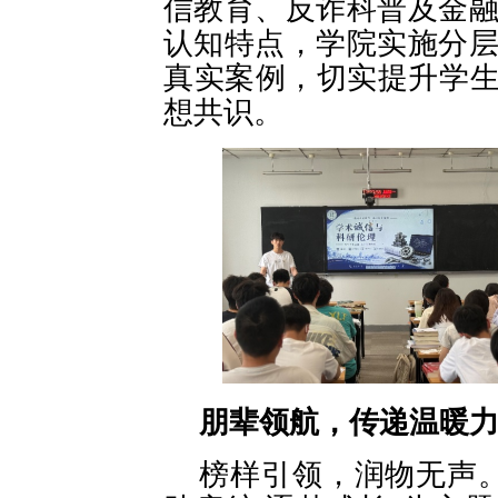
信教育、反诈科普及金
认知特点，学院实施分
真实案例，切实提升学
想共识。
朋辈领航，传递温暖
榜样引领，润物无声