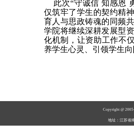
此次
“守诚信 知感恩
仅筑牢了学生的契约精
育人与思政铸魂的同频
学院将继续深耕发展型
化机制，让资助工作不仅
养学生心灵、引领学生向
Copyright @ 20
地址：江苏省南通