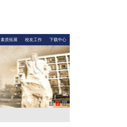
素质拓展
校友工作
下载中心
1
2
3