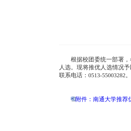
根据校团委统一部署，
人选。现将推优人选情况予以
联系电话：0513-55003282
附件：南通大学推荐优