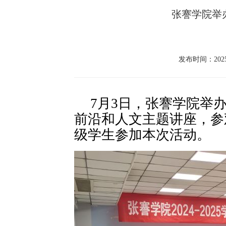
张謇学院举
发布时间：2025-
7
月3日，张謇学院举
前沿和人文主题讲座，参观
级学生参加本次活动。