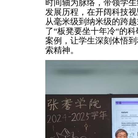
时间轴为脉络，带领学生
发展历程，在开阔科技视
从毫米级到纳米级的跨越
了“板凳要坐十年冷“的
案例，让学生深刻体悟到
索精神。